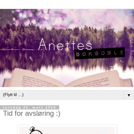
▼
torsdag 26. mars 2015
Tid for avsløring :)