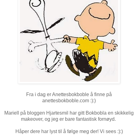
Fra i dag er Anettesbokboble å finne på
anettesbokboble.com
:):)
Mariell på bloggen
Hjartesmil
har gitt Bokbobla en skikkelig
makeover, og jeg er bare fantastisk fornøyd.
Håper dere har lyst til å følge meg der! Vi sees :):)